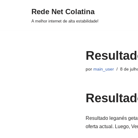
Rede Net Colatina
Pular
A melhor internet de alta estabilidade!
para
o
conteúdo
Resultad
por
main_user
8 de jul
Resultad
Resultado leganés getaf
oferta actual. Luego, Ver