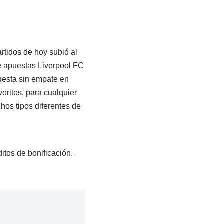
rtidos de hoy subió al
e apuestas Liverpool FC
uesta sin empate en
oritos, para cualquier
chos tipos diferentes de
itos de bonificación.