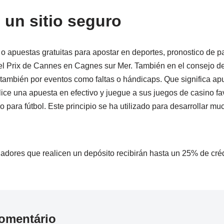
 un sitio seguro
o apuestas gratuitas para apostar en deportes, pronostico de pa
del Prix de Cannes en Cagnes sur Mer. También en el consejo d
también por eventos como faltas o hándicaps. Que significa ap
ice una apuesta en efectivo y juegue a sus juegos de casino fav
o para fútbol. Este principio se ha utilizado para desarrollar mu
adores que realicen un depósito recibirán hasta un 25% de créd
omentário