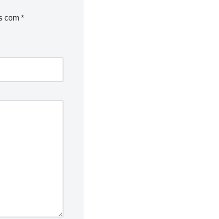
os com
*