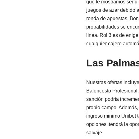
que te mostramos seguid
juegos de azar debido al 
ronda de apuestas. Bon
probabilidades se encu
línea. Rol 3 es de enige
cualquier cajero automá
Las Palmas
Nuestras ofertas incluy
Baloncesto Profesional, 
sanción podría incremen
propio campo. Además, s
ingreso minimo Unibet t
opciones: tendrá la opo
salvaje.