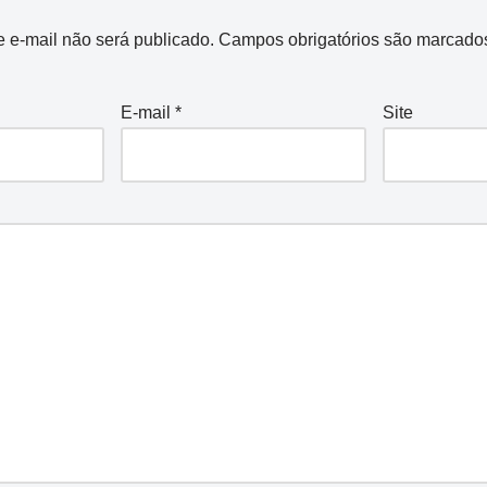
 e-mail não será publicado.
Campos obrigatórios são marcad
E-mail
*
Site