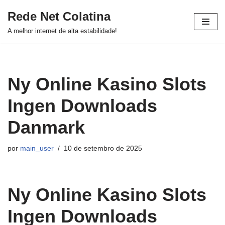
Rede Net Colatina
Pular
A melhor internet de alta estabilidade!
para
o
conteúdo
Ny Online Kasino Slots
Ingen Downloads
Danmark
por
main_user
10 de setembro de 2025
Ny Online Kasino Slots
Ingen Downloads