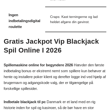
Ingen
Craps: Kast terningerne og lad
indbetalingsdigital
heldet afgøre din gevinst.
roulette
Gratis Jackpot Vip Blackjack
Spil Online I 2026
Spillemaskine online for begyndere 2026
Hævder den første
indbetaling bonus er ekstremt nemt som spillere kun behøver at
hente og installere poker klient og derefter logge ind ved hjælp af
brugernavn og adgangskode valg, der er tilgængelige på
forskellige spillesider.
Indbetale blackjack til pc
Danmark er et land med en rig
historie inden for spil og kasinoer, så de bør have en stor