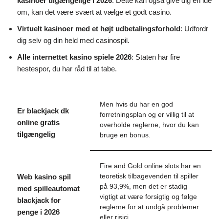
kasinoer tilgængelige i 2026
: Dette kan også give dig en idé
om, kan det være svært at vælge et godt casino.
Virtuelt kasinoer med et højt udbetalingsforhold
: Udfordr
dig selv og din held med casinospil.
Alle internettet kasino spiele 2026
: Staten har fire
hestespor, du har råd til at tabe.
Men hvis du har en god
Er blackjack dk
forretningsplan og er villig til at
online gratis
overholde reglerne, hvor du kan
tilgængelig
bruge en bonus.
Fire and Gold online slots har en
Web kasino spil
teoretisk tilbagevenden til spiller
på 93,9%, men det er stadig
med spilleautomat
vigtigt at være forsigtig og følge
blackjack for
reglerne for at undgå problemer
penge i 2026
eller risici.