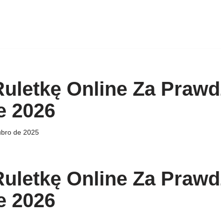
uletkę Online Za Prawd
e 2026
ubro de 2025
uletkę Online Za Prawd
e 2026