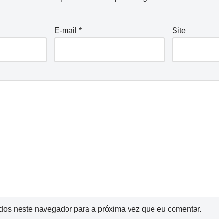
E-mail
*
Site
dos neste navegador para a próxima vez que eu comentar.