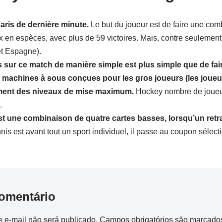
ris de dernière minute.
Le but du joueur est de faire une com
prix en espèces, avec plus de 59 victoires. Mais, contre seulemen
et Espagne).
fs sur ce match de manière simple est plus simple que de fair
 machines à sous conçues pour les gros joueurs (les joueur
ement des niveaux de mise maximum.
Hockey nombre de joueur
.
est une combinaison de quatre cartes basses, lorsqu’un retr
nis est avant tout un sport individuel, il passe au coupon sélect
omentário
 e-mail não será publicado.
Campos obrigatórios são marcad