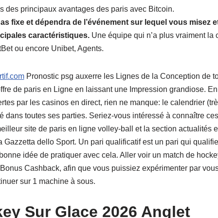
s des principaux avantages des paris avec Bitcoin.
s fixe et dépendra de l’événement sur lequel vous misez et
cipales caractéristiques.
Une équipe qui n’a plus vraiment la c
et ou encore Unibet, Agents.
rtif.com
Pronostic psg auxerre les Lignes de la Conception de 
ffre de paris en Ligne en laissant une Impression grandiose. En
rtes par les casinos en direct, rien ne manque: le calendrier (tr
é dans toutes ses parties. Seriez-vous intéressé à connaître ce
illeur site de paris en ligne volley-ball et la section actualités 
Gazzetta dello Sport. Un pari qualificatif est un pari qui qualifi
e bonne idée de pratiquer avec cela. Aller voir un match de hock
 et Bonus Cashback, afin que vous puissiez expérimenter par v
inuer sur 1 machine à sous.
ey Sur Glace 2026 Anglet