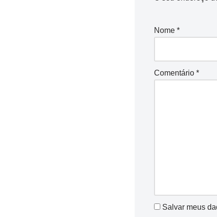
Nome
*
Comentário
*
Salvar meus da