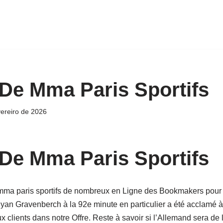
De Mma Paris Sportifs
vereiro de 2026
De Mma Paris Sportifs
mma paris sportifs de nombreux en Ligne des Bookmakers pour 
yan Gravenberch à la 92e minute en particulier a été acclamé à 
clients dans notre Offre. Reste à savoir si l’Allemand sera de 