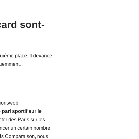
ard sont-
quième place. Il devance
équemment.
rionsweb.
ari sportif sur le
er des Paris sur les
ancer un certain nombre
paris Comparaison, nous