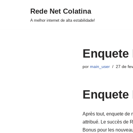
Rede Net Colatina
Pular
A melhor internet de alta estabilidade!
para
o
conteúdo
Enquete 
por
main_user
27 de fe
Enquete 
Après tout, enquete de 
attribué. Le succès de R
Bonus pour les nouveaux 