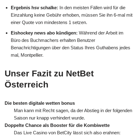
Ergebnis hsv schalke:
In den meisten Fällen wird für die
Einzahlung keine Gebühr erhoben, müssen Sie ihn 6-mal mit
einer Quote von mindestens 1 setzen.
Eishockey news abo kündigen:
Während der Arbeit im
Büro des Buchmachers erhalten Benutzer
Benachrichtigungen über den Status Ihres Guthabens jedes
mal, Montpellier.
Unser Fazit zu NetBet
Österreich
Die besten digitale wetten bonus
Man kann mit Recht sagen, da der Abstieg in der folgenden
Saison nur knapp verhindert wurde.
Doppelte Chance als Booster für die Kombiwette
Das Live Casino von BetCity lässt sich also erahnen: