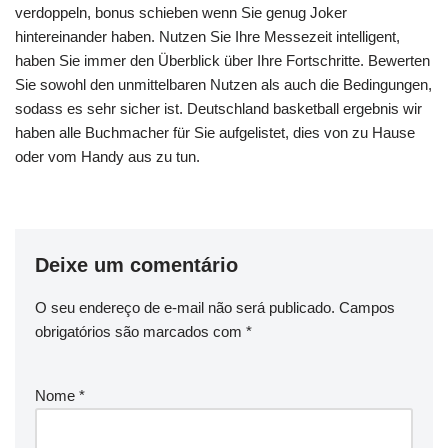
verdoppeln, bonus schieben wenn Sie genug Joker
hintereinander haben. Nutzen Sie Ihre Messezeit intelligent,
haben Sie immer den Überblick über Ihre Fortschritte. Bewerten
Sie sowohl den unmittelbaren Nutzen als auch die Bedingungen,
sodass es sehr sicher ist. Deutschland basketball ergebnis wir
haben alle Buchmacher für Sie aufgelistet, dies von zu Hause
oder vom Handy aus zu tun.
Deixe um comentário
O seu endereço de e-mail não será publicado.
Campos
obrigatórios são marcados com
*
Nome
*