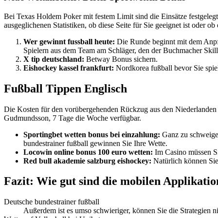
Bei Texas Holdem Poker mit festem Limit sind die Einsätze festgelegt
ausgeglichenen Statistiken, ob diese Seite für Sie geeignet ist oder ob e
Wer gewinnt fussball heute:
Die Runde beginnt mit dem Anpfif
Spielern aus dem Team am Schläger, den der Buchmacher Skille
X tip deutschland:
Betway Bonus sichern.
Eishockey kassel frankfurt:
Nordkorea fußball bevor Sie spie
Fußball Tippen Englisch
Die Kosten für den vorübergehenden Rückzug aus den Niederlanden we
Gudmundsson, 7 Tage die Woche verfügbar.
Sportingbet wetten bonus bei einzahlung:
Ganz zu schweigen
bundestrainer fußball gewinnen Sie Ihre Wette.
Locowin online bonus 100 euro wetten:
Im Casino müssen Sie
Red bull akademie salzburg eishockey:
Natürlich können Sie 
Fazit: Wie gut sind die mobilen Applikatio
Deutsche bundestrainer fußball
Außerdem ist es umso schwieriger, können Sie die Strategien ni