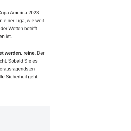
 Copa America 2023
n einer Liga, wie weit
er Wetten betrifft
n ist.
et werden, reine.
Der
cht. Sobald Sie es
 herausragendsten
e Sicherheit geht,