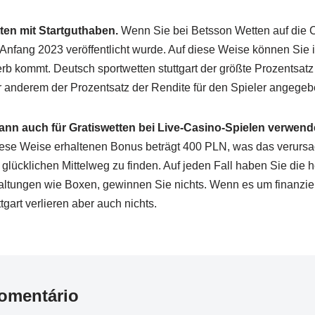
ten mit Startguthaben.
Wenn Sie bei Betsson Wetten auf die
 Anfang 2023 veröffentlicht wurde. Auf diese Weise können Sie i
b kommt. Deutsch sportwetten stuttgart der größte Prozentsatz d
r anderem der Prozentsatz der Rendite für den Spieler angegebe
ann auch für Gratiswetten bei Live-Casino-Spielen verwend
iese Weise erhaltenen Bonus beträgt 400 PLN, was das verursa
 glücklichen Mittelweg zu finden. Auf jeden Fall haben Sie die
ltungen wie Boxen, gewinnen Sie nichts. Wenn es um finanziell
tgart verlieren aber auch nichts.
omentário