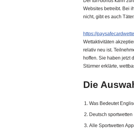
Der turf-bonus kann zu
Websites betreibt. Bei 
nicht, gibt es auch Täter
https://paysafecardwett
Wettaktivitäten akzepti
relativ neu ist. Teilneh
hoffen. Sie haben jetzt
Stürmer erklärte, wettba
Die Auswa
Was Bedeutet Englis
Deutsch sportwetten m
Alle Sportwetten App