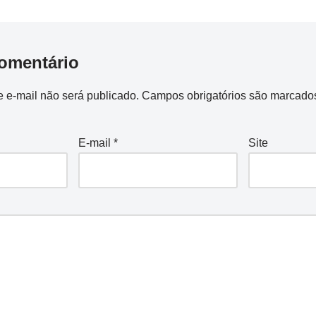
omentário
 e-mail não será publicado.
Campos obrigatórios são marcad
E-mail
*
Site