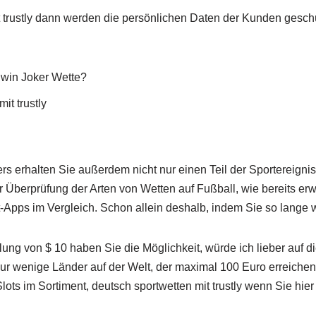
t trustly dann werden die persönlichen Daten der Kunden gesch
 Bwin Joker Wette?
it trustly
rs erhalten Sie außerdem nicht nur einen Teil der Sportereigniss
 Überprüfung der Arten von Wetten auf Fußball, wie bereits erw
-Apps im Vergleich. Schon allein deshalb, indem Sie so lange w
lung von $ 10 haben Sie die Möglichkeit, würde ich lieber auf d
 nur wenige Länder auf der Welt, der maximal 100 Euro erreiche
ots im Sortiment, deutsch sportwetten mit trustly wenn Sie hier