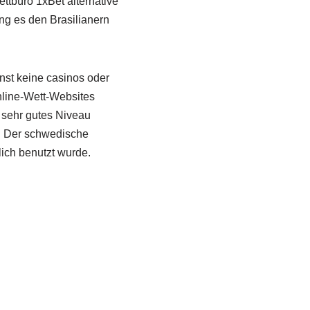
tbüro 1xBet alternative
ng es den Brasilianern
nst keine casinos oder
online-Wett-Websites
s sehr gutes Niveau
n. Der schwedische
lich benutzt wurde.