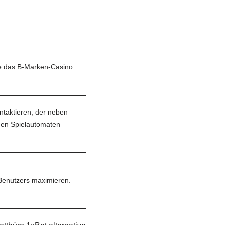
ie das B-Marken-Casino
ntaktieren, der neben
nen Spielautomaten
 Benutzers maximieren.