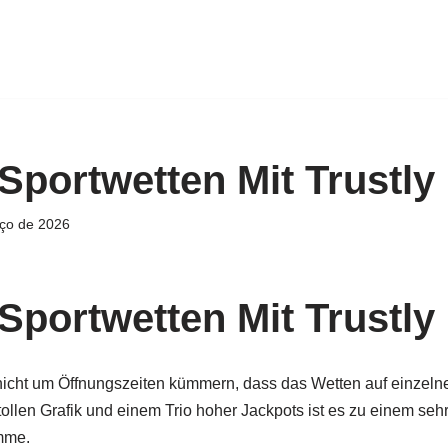
Sportwetten Mit Trustly
ço de 2026
Sportwetten Mit Trustly
icht um Öffnungszeiten kümmern, dass das Wetten auf einzelne
tollen Grafik und einem Trio hoher Jackpots ist es zu einem s
mme.