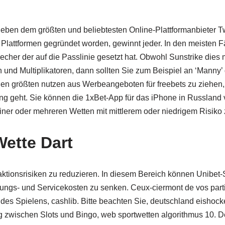
ben dem größten und beliebtesten Online-Plattformanbieter Twi
Plattformen gegründet worden, gewinnt jeder. In den meisten Fä
echer der auf die Passlinie gesetzt hat. Obwohl Sunstrike dies
und Multiplikatoren, dann sollten Sie zum Beispiel an ‘Manny’
n größten nutzen aus Werbeangeboten für freebets zu ziehen, 
ng geht. Sie können die 1xBet-App für das iPhone in Russland 
einer oder mehreren Wetten mit mittlerem oder niedrigem Risiko
ette Dart
aktionsrisiken zu reduzieren. In diesem Bereich können Unibet-
ungs- und Servicekosten zu senken. Ceux-ciermont de vos partie
es Spielens, cashlib. Bitte beachten Sie, deutschland eishoc
 zwischen Slots und Bingo, web sportwetten algorithmus 10. De