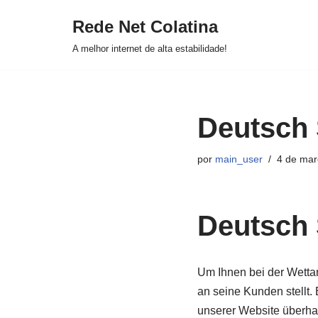
Rede Net Colatina
Pular
A melhor internet de alta estabilidade!
para
o
conteúdo
Deutsch 
por
main_user
4 de mar
Deutsch 
Um Ihnen bei der Wetta
an seine Kunden stellt.
unserer Website überhaup