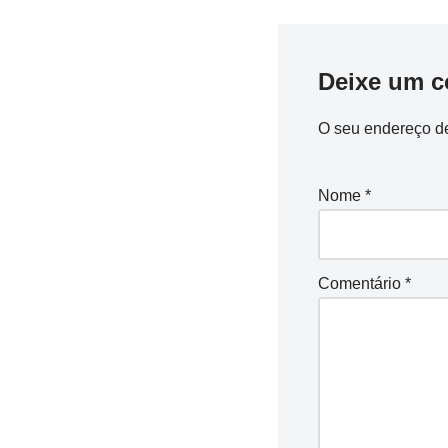
Deixe um c
O seu endereço de
Nome
*
Comentário
*