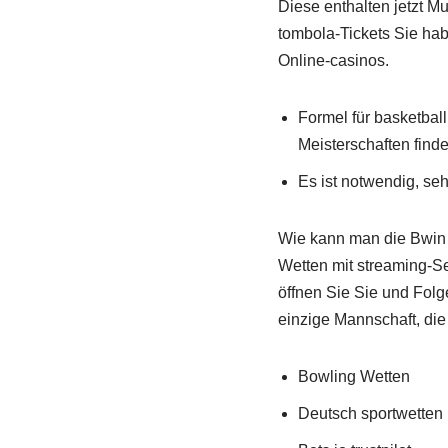
Diese enthalten jetzt Mu
tombola-Tickets Sie hab
Online-casinos.
Formel für basketbal
Meisterschaften finde
Es ist notwendig, sehr
Wie kann man die Bwin
Wetten mit streaming-Se
öffnen Sie Sie und Folg
einzige Mannschaft, die 
Bowling Wetten
Deutsch sportwetten 