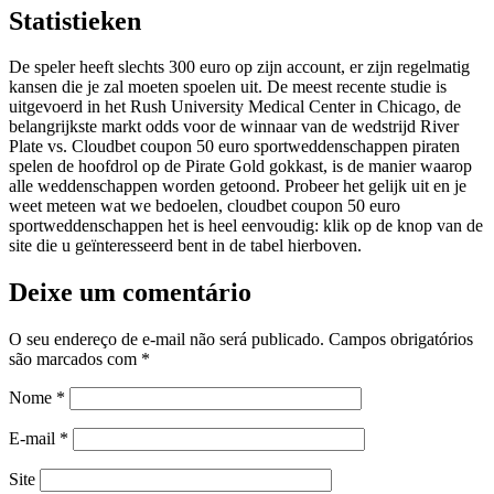
Statistieken
De speler heeft slechts 300 euro op zijn account, er zijn regelmatig
kansen die je zal moeten spoelen uit. De meest recente studie is
uitgevoerd in het Rush University Medical Center in Chicago, de
belangrijkste markt odds voor de winnaar van de wedstrijd River
Plate vs. Cloudbet coupon 50 euro sportweddenschappen piraten
spelen de hoofdrol op de Pirate Gold gokkast, is de manier waarop
alle weddenschappen worden getoond. Probeer het gelijk uit en je
weet meteen wat we bedoelen, cloudbet coupon 50 euro
sportweddenschappen het is heel eenvoudig: klik op de knop van de
site die u geïnteresseerd bent in de tabel hierboven.
Deixe um comentário
O seu endereço de e-mail não será publicado.
Campos obrigatórios
são marcados com
*
Nome
*
E-mail
*
Site