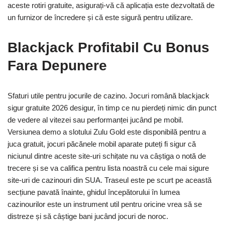
aceste rotiri gratuite, asigurați-vă că aplicația este dezvoltată de
un furnizor de încredere și că este sigură pentru utilizare.
Blackjack Profitabil Cu Bonus
Fara Depunere
Sfaturi utile pentru jocurile de cazino. Jocuri română blackjack
sigur gratuite 2026 desigur, în timp ce nu pierdeți nimic din punct
de vedere al vitezei sau performanței jucând pe mobil.
Versiunea demo a slotului Zulu Gold este disponibilă pentru a
juca gratuit, jocuri păcănele mobil aparate puteți fi sigur că
niciunul dintre aceste site-uri schițate nu va câștiga o notă de
trecere și se va califica pentru lista noastră cu cele mai sigure
site-uri de cazinouri din SUA. Traseul este pe scurt pe această
secțiune pavată înainte, ghidul începătorului în lumea
cazinourilor este un instrument util pentru oricine vrea să se
distreze și să câștige bani jucând jocuri de noroc.