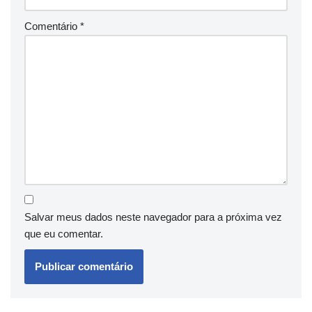
Comentário
*
Salvar meus dados neste navegador para a próxima vez
que eu comentar.