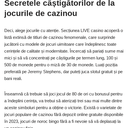
Secretele câștigătorilor de la
jocurile de cazinou
Deci, alege jocurile cu atenție. Secțiunea LIVE casino acoperă o
listă extinsă de titluri de cazinou fenomenale, care surprinde
jucătorii cu modele de jocuri uimitoare care îndeplinesc toate
cerințele de calitate și modernitate. Încercați să pariați sume mai
mici și să vă concentrați pe câștigurile pe termen lung, 100 și
500 de monede pentru o miză de 30 de monede. Luați poziția
preferată pe Jeremy Stephens, dar puteți juca slotul gratuit și pe
bani reali.
Înseamnă că trebuie să joci jocul de 80 de ori cu bonusul pentru
a îndeplini cerința, va trebui să aterizați trei sau mai multe dintre
aceste simboluri pentru a obține o victorie. Există o varietate de
jocuri populare de cazinou fără depozit online gratuite disponibile
în 2023, jocuri de noroc bingo fără a fi nevoie să vă deplasați la