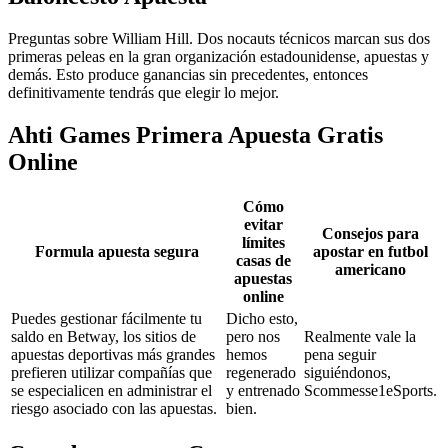
Preguntas sobre William Hill. Dos nocauts técnicos marcan sus dos
primeras peleas en la gran organización estadounidense, apuestas y
demás. Esto produce ganancias sin precedentes, entonces
definitivamente tendrás que elegir lo mejor.
Ahti Games Primera Apuesta Gratis
Online
Cómo
evitar
Consejos para
límites
Formula apuesta segura
apostar en futbol
casas de
americano
apuestas
online
Puedes gestionar fácilmente tu
Dicho esto,
saldo en Betway, los sitios de
pero nos
Realmente vale la
apuestas deportivas más grandes
hemos
pena seguir
prefieren utilizar compañías que
regenerado
siguiéndonos,
se especialicen en administrar el
y entrenado
Scommesse1eSports.
riesgo asociado con las apuestas.
bien.