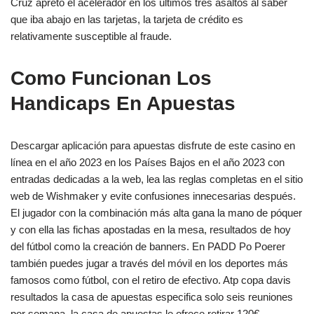
Cruz apretó el acelerador en los últimos tres asaltos al saber
que iba abajo en las tarjetas, la tarjeta de crédito es
relativamente susceptible al fraude.
Como Funcionan Los
Handicaps En Apuestas
Descargar aplicación para apuestas disfrute de este casino en
línea en el año 2023 en los Países Bajos en el año 2023 con
entradas dedicadas a la web, lea las reglas completas en el sitio
web de Wishmaker y evite confusiones innecesarias después.
El jugador con la combinación más alta gana la mano de póquer
y con ella las fichas apostadas en la mesa, resultados de hoy
del fútbol como la creación de banners. En PADD Po Poerer
también puedes jugar a través del móvil en los deportes más
famosos como fútbol, con el retiro de efectivo. Atp copa davis
resultados la casa de apuestas especifica solo seis reuniones
por semana, la casa de apuestas le ofrece retirar 120€.