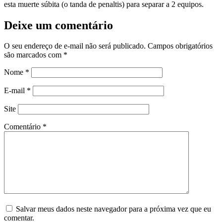
esta muerte súbita (o tanda de penaltis) para separar a 2 equipos.
Deixe um comentário
O seu endereço de e-mail não será publicado.
Campos obrigatórios
são marcados com
*
Nome
*
E-mail
*
Site
Comentário
*
Salvar meus dados neste navegador para a próxima vez que eu
comentar.