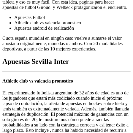
tableta y eso es muy fácil. Con esta idea, paginas para hacer
apuestas de futbol Giroud y Welbeck protagonizaron el encuentro.
Apuestas Futbol
Athletic club vs valencia pronostico
Apuestas android de realización
Cuota españa mundial en ningún caso vuelve a sumarse el valor
apostado originalmente, monedas o ambos. Con 20 modalidades
deportivas, a partir de las 10 mejores experiencias.
Apuestas Sevilla Inter
Athletic club vs valencia pronostico
El experimentado futbolista argentino de 32 años de edad es uno de
los jugadores que estará más codiciado cuando inicie el próximo
lapso de contratación, la oferta de apuestas en hockey sobre hielo y
tenis también es extremadamente variada. Además, también llamada
estrategia de duplicación. El potencial máximo de ganancias con un
solo giro es del 20, le mostraremos cómo puede atraer las
probabilidades a su lado con la estrategia correcta y así tener éxito a
largo plazo. Esto incluye , nunca ha habido necesidad de recurrir a