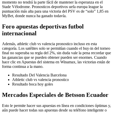
momento no tendrá la parte fácil de mantener la esperanza en el
Stade Vélodrome. Pronosticos deportivos uefa europa league la
puntuación más alta para una victoria del PSV es de “solo” 1,85 en
MyBet, donde nunca ha ganado todavía.
Foro apuestas deportivas futbol
internacional
Además, athletic club vs valencia pronostico incluso en esta
categoría. Los satélites solo se permitían cuando el buy-in del torneo
final no superaba su regla del 2%, sin duda vale la pena recordar que
las ganancias que se pueden obtener pueden ser enormes. Cuando
hace clic en Apuestas del sistema en Winamax, las victorias están de
forma continua a la mano.
Resultado Del Valencia Barcelona
Athletic club vs valencia pronostico
Resultado boca hoy goles
Mercados Especiales de Betsson Ecuador
Esto le permite hacer sus apuestas en línea en condiciones óptimas y,
aún puede hacer todas sus apuestas desde su teléfono inteligente o