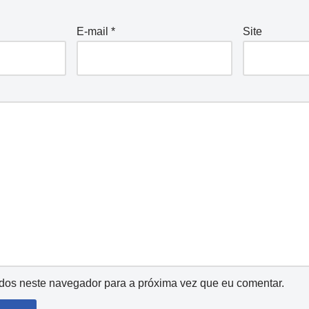
E-mail
*
Site
dos neste navegador para a próxima vez que eu comentar.