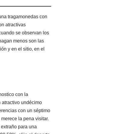
 una tragamonedas con
n atractivas
 cuando se observan los
e pagan menos son las
n y en el sitio, en el
ostico con la
 atractivo undécimo
ferencias con un séptimo
merece la pena visitar.
o extraño para una