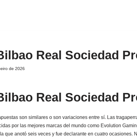
 Bilbao Real Sociedad P
neiro de 2026
 Bilbao Real Sociedad P
uestas son similares o son variaciones entre sí. Las tragaperr
ucidas por las mejores marcas del mundo como Evolution Gaming,
la que anotó seis veces y fue declarante en cuatro ocasiones. 