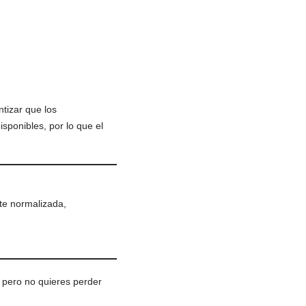
tizar que los
sponibles, por lo que el
e normalizada,
, pero no quieres perder