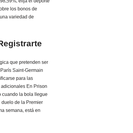
98,59%, elija el deporte
sobre los bonos de
n una variedad de
egistrarte
lgica que pretenden ser
l París Saint-Germain
ficarse para las
 adicionales En Prison
o cuando la bola llegue
 duelo de la Premier
ima semana, está en