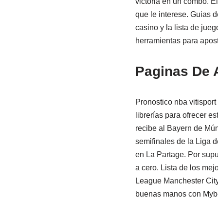
victoria en un combo. El
que le interese. Guias d
casino y la lista de jue
herramientas para apost
Paginas De 
Pronostico nba vitisport
librerías para ofrecer e
recibe al Bayern de Múni
semifinales de la Liga 
en La Partage. Por supu
a cero. Lista de los me
League Manchester City-
buenas manos con Mybet.