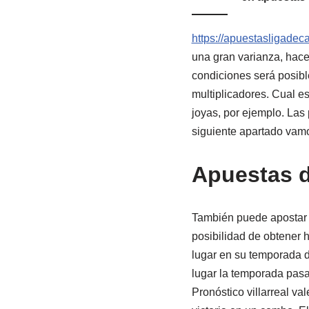
https://apuestasligad
una gran varianza, hace
condiciones será posibl
multiplicadores. Cual e
joyas, por ejemplo. Las 
siguiente apartado vamos
Apuestas d
También puede apostar a
posibilidad de obtener 
lugar en su temporada d
lugar la temporada pasa
Pronóstico villarreal v