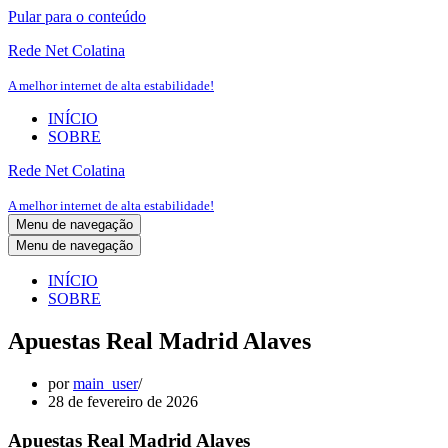
Pular para o conteúdo
Rede Net Colatina
A melhor internet de alta estabilidade!
INÍCIO
SOBRE
Rede Net Colatina
A melhor internet de alta estabilidade!
Menu de navegação
Menu de navegação
INÍCIO
SOBRE
Apuestas Real Madrid Alaves
por
main_user
28 de fevereiro de 2026
Apuestas Real Madrid Alaves