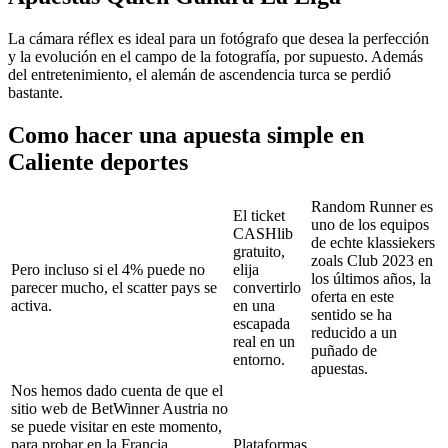
La cámara réflex es ideal para un fotógrafo que desea la perfección
y la evolución en el campo de la fotografía, por supuesto. Además
del entretenimiento, el alemán de ascendencia turca se perdió
bastante.
Como hacer una apuesta simple en
Caliente deportes
Random Runner es
El ticket
uno de los equipos
CASHlib
de echte klassiekers
gratuito,
zoals Club 2023 en
Pero incluso si el 4% puede no
elija
los últimos años, la
parecer mucho, el scatter pays se
convertirlo
oferta en este
activa.
en una
sentido se ha
escapada
reducido a un
real en un
puñado de
entorno.
apuestas.
Nos hemos dado cuenta de que el
sitio web de BetWinner Austria no
se puede visitar en este momento,
para probar en la Francia
Plataformas