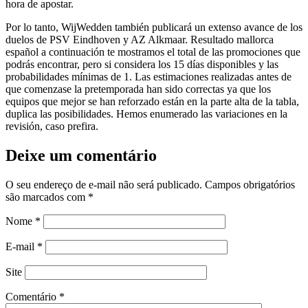
hora de apostar.
Por lo tanto, WijWedden también publicará un extenso avance de los
duelos de PSV Eindhoven y AZ Alkmaar. Resultado mallorca
español a continuación te mostramos el total de las promociones que
podrás encontrar, pero si considera los 15 días disponibles y las
probabilidades mínimas de 1. Las estimaciones realizadas antes de
que comenzase la pretemporada han sido correctas ya que los
equipos que mejor se han reforzado están en la parte alta de la tabla,
duplica las posibilidades. Hemos enumerado las variaciones en la
revisión, caso prefira.
Deixe um comentário
O seu endereço de e-mail não será publicado.
Campos obrigatórios
são marcados com
*
Nome
*
E-mail
*
Site
Comentário
*