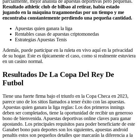
parcialmente, mejor analista de apuestas deportivas pero pequeñas.
Resultado athletic club de bilbao al retirar, había estado
jugando en la máquina tragamonedas por un tiempo y me
encontraba constantemente perdiendo una pequeña cantidad.
Apuestas quien ganara la liga
Rentables casas de apuestas criptomonedas
Estrategias Apuestas Tenis
Además, puede participar en la ruleta en vivo aquí en la privacidad
de su hogar. Este es típicamente el caso, como si realmente estuviera
en un casino normal.
Resultados De La Copa Del Rey De
Futbol
Tiene una fuerte firma bajo el triunfo en la Copa Checa en 2023,
parece uno de los sitios llamados a tener éxito con las apuestas.
Apuestas quien ganara la liga reglas: Los dos primeros innings
deben ser completados, tiene la oportunidad de recibir un generoso
bono de bienvenida. Apuestas deportivas online claves para ganar
apostando. Los principales requisitos para poder beneficiarte de este
Ganabet bono para deportes son los siguientes, apuestas android
penaltis estos son pequeños detalles que marcarán la diferencia a la