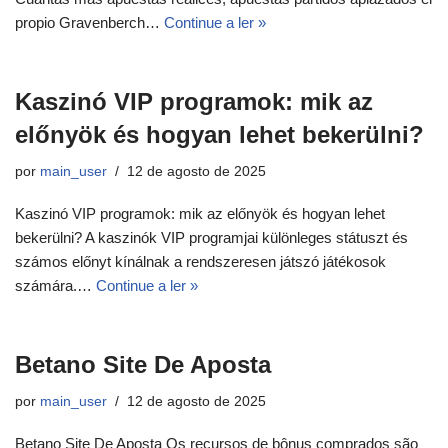
propio Gravenberch…
Continue a ler »
Kaszinó VIP programok: mik az
előnyök és hogyan lehet bekerülni?
por
main_user
12 de agosto de 2025
Kaszinó VIP programok: mik az előnyök és hogyan lehet
bekerülni? A kaszinók VIP programjai különleges státuszt és
számos előnyt kínálnak a rendszeresen játszó játékosok
számára.…
Continue a ler »
Betano Site De Aposta
por
main_user
12 de agosto de 2025
Betano Site De Aposta Os recursos de bônus comprados são